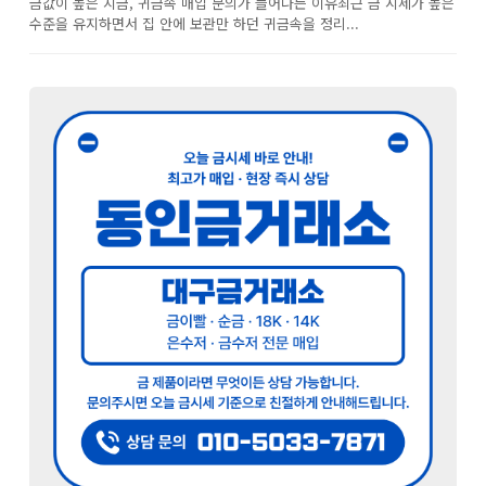
금값이 높은 지금, 귀금속 매입 문의가 늘어나는 이유최근 금 시세가 높은
수준을 유지하면서 집 안에 보관만 하던 귀금속을 정리...