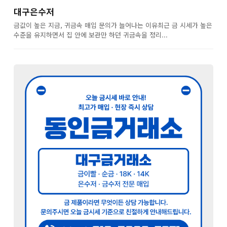
대구은수저
금값이 높은 지금, 귀금속 매입 문의가 늘어나는 이유최근 금 시세가 높은
수준을 유지하면서 집 안에 보관만 하던 귀금속을 정리...