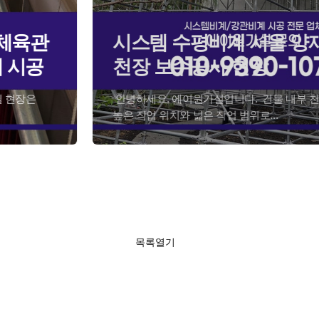
시스템 수평비계 서울 양재동 내부
천장 보수공사 현장
​ 안녕하세요. 에이원가설입니다. ​ 건물 내부 천장 보수공사는
높은 작업 위치와 넓은 작업 범위로...
목록열기