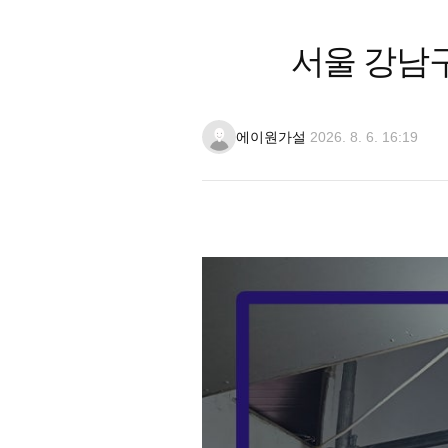
서울 강남
에이원가설
2026. 8. 6. 16:19