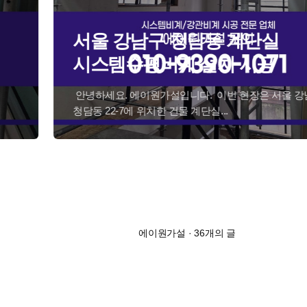
서울 강남구 청담동 계단실
시스템수평비계 설치 시공
​ 안녕하세요. 에이원가설입니다. ​ 이번 현장은 서울 강남구
청담동 22-7에 위치한 건물 계단실...
에이원가설
·
36개의 글