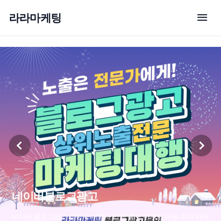
menu
라라마케팅
네이버블로그광고
네이버 블로그광고 실행사 대행사 업체 홍보 마케팅 비용 회사 가격