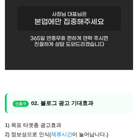
02. 블로그 광고 기대효과
1) 목표 타겟층 광고효과
2) 정보성으로 인식(
체류시간
이 늘어납니다.)