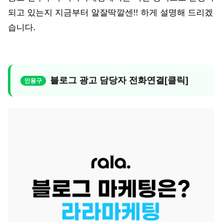
되고 있는지 지금부터 알잘딱깔센!! 하게 설명해 드리겠
습니다.
블로그 광고 담당자 전화연결[클릭]