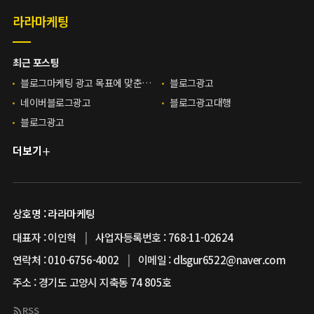
라라마케팅
최근 포스팅
블로그마케팅 광고 목표에 맞춘 콘텐츠 운영 과정
블로그광고
네이버블로그광고
블로그광고대행
블로그광고
더보기
상호명 : 라라마케팅
대표자 : 이인혁
|
사업자등록번호 : 768-11-02624
연락처 : 010-6756-4002
|
이메일 :
dlsgur6522@naver.com
주소 : 경기도 고양시 지축동 74 805호
RSS