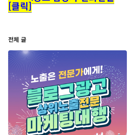
[클릭]
전체 글