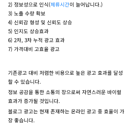
2) 정보성으로 인식(
체류시간
이 늘어납니다.)
3) 노출 수량 확보
4) 신뢰감 형성 및 신뢰도 상승
5) 인지도 상승효과
6) 2차, 3차 누적 광고 효과
7) 가격대비 고효율 광고
기존광고 대비 저렴한 비용으로 높은 광고 효과를 달성
할 수 있습니다.
정보 공감을 통한 소통의 장으로써 자연스러운 바이럴
효과가 증가될 것입니다.
블로그 광고는 현재 존재하는 온라인 광고 중 효율이 가
장 좋습니다.