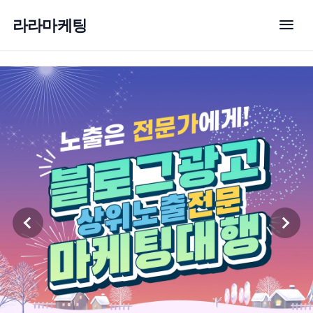
menu
라라마케팅