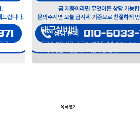
대구실버바
금값이 높은 지금, 귀금속 매입 문의가 늘어나는 이유최근 금
시세가 높은 수준을 유지하면서 집 안에...
목록열기