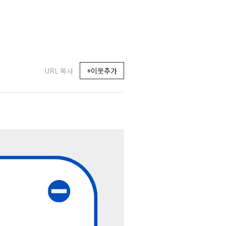
URL 복사
+이웃추가