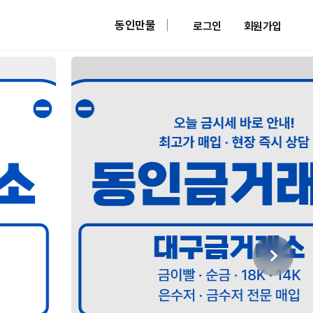
동인만물
로그인
회원가입