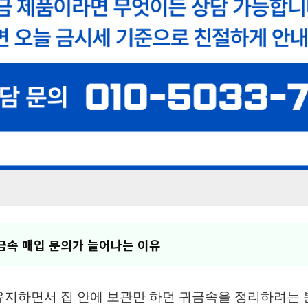
귀금속 매입 문의가 늘어나는 이유
 유지하면서 집 안에 보관만 하던 귀금속을 정리하려는