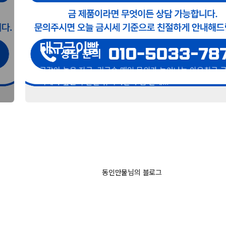
대구금이빨
금값이 높은 지금, 귀금속 매입 문의가 늘어나는 이유최근 금
시세가 높은 수준을 유지하면서 집 안에...
동인만물님의 블로그