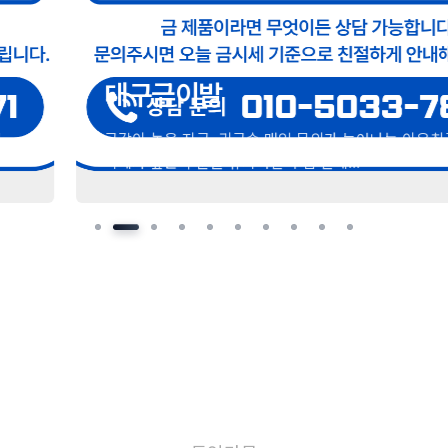
대구금이발
금값이 높은 지금, 귀금속 매입 문의가 늘어나는 이유최근 금
시세가 높은 수준을 유지하면서 집 안에...