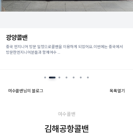
광양콜밴
중국 엔지니어 방문 일정으로콜밴을 이용하게 되었어요.이번에는 중국에서
방문한엔지니어분들과 함께여수 ...
여수콜밴님의 블로그
목록열기
여수콜밴
김해공항콜밴