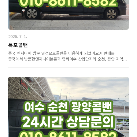
2026. 7. 1.
목포콜밴
중국 엔지니어 방문 일정으로콜밴을 이용하게 되었어요.이번에는
중국에서 방문한엔지니어분들과 함께여수 산업단지와 순천, 광양 지역...