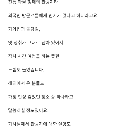
전통 마을 형태의 관광지라
외국인 방문객들에게 인기가 많다고 하더라고요.
기와집과 돌담길,
옛 정취가 그대로 남아 있어서
잠시 시간 여행을 하는 듯한
느낌도 들었습니다.
해외에서 온 분들도
가장 인상 깊었던 장소 중 하나라고
말씀하실 정도였어요.
기사님께서 관광지에 대한 설명도