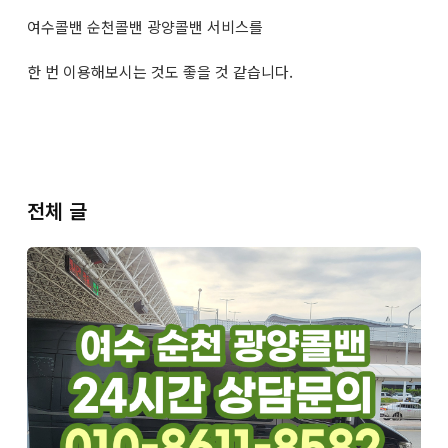
여수콜밴 순천콜밴 광양콜밴 서비스를
한 번 이용해보시는 것도 좋을 것 같습니다.
전체 글