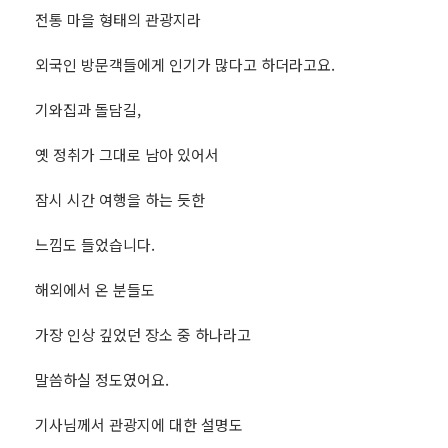
전통 마을 형태의 관광지라
외국인 방문객들에게 인기가 많다고 하더라고요.
기와집과 돌담길,
옛 정취가 그대로 남아 있어서
잠시 시간 여행을 하는 듯한
느낌도 들었습니다.
해외에서 온 분들도
가장 인상 깊었던 장소 중 하나라고
말씀하실 정도였어요.
기사님께서 관광지에 대한 설명도