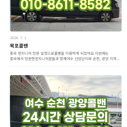
2026. 7. 1.
목포콜밴
중국 엔지니어 방문 일정으로콜밴을 이용하게 되었어요.이번에는
중국에서 방문한엔지니어분들과 함께여수 산업단지와 순천, 광양 지역...