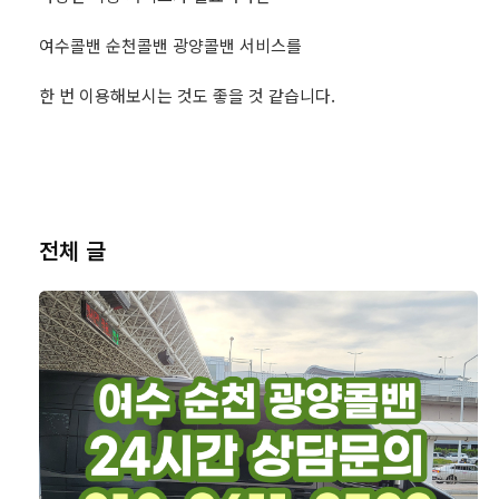
여수콜밴 순천콜밴 광양콜밴 서비스를
한 번 이용해보시는 것도 좋을 것 같습니다.
전체 글