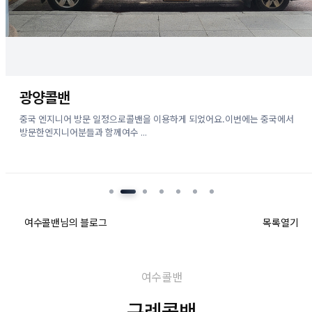
광양콜밴
중국 엔지니어 방문 일정으로콜밴을 이용하게 되었어요.이번에는 중국에서
방문한엔지니어분들과 함께여수 ...
여수콜밴님의 블로그
목록열기
여수콜밴
구례콜밴