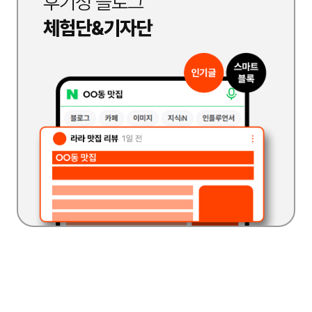
후기성 블로그
체험단&기자단