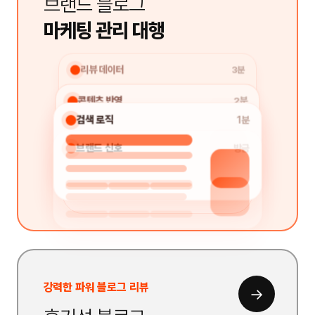
브랜드 블로그
마케팅 관리 대행
리뷰 데이터
3분
콘텐츠 반영
2분
검색 로직
1분
브랜드 신호
방금
강력한 파워 블로그 리뷰
→