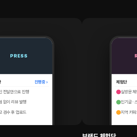
REVIEW
모집중 ›
플레이스
문 체험 리뷰
네이버 플
글 · 스마트블록 공략
저장 · 방문
 키워드 노출
지역 상권 
플레이스 최적화