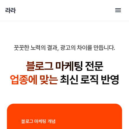
menu
라라
꿋꿋한 노력의 결과, 광고의 차이를 만듭니다.
블로그 마케팅
전문
업종에 맞는
최신 로직 반영
블로그 마케팅 개념