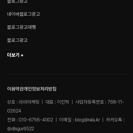
블로그광고
네이버블로그광고
블로그광고대행
블로그광고
더보기 +
이용약관
개인정보처리방침
상호 : 라라마케팅 | 대표 : 이인혁 | 사업자등록번호 : 768-11-
02624
전화 : 010-6756-4002 | 이메일 :
blog@rala.kr
| 카카오톡 :
@dlsgur6522