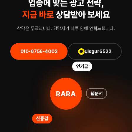
업종에 맞는 광고 전략,
지금 바로
상담받아 보세요
상담은 무료입니다. 담당자가 하루 안에 연락드립니다.
010-6756-4002
dlsgur6522
인기글
RARA
웹문서
신통검