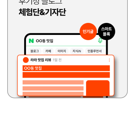
후기성 블로그
체험단&기자단