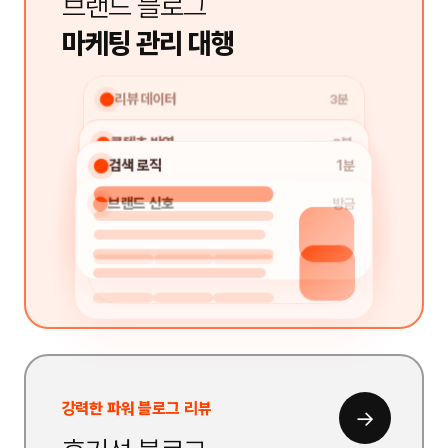
브랜드 블로그
마케팅 관리 대행
리뷰 데이터
3분
콘텐츠 반영
2분
검색 로직
1분
브랜드 신호
방금
강력한 파워 블로그 리뷰
→