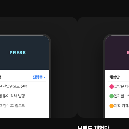
REVIEW
P
모집중 ›
플레이스
 체험 리뷰
네이버 플레
 · 스마트블록 공략
저장 · 방문 
키워드 노출
지역 상권 키
플레이스 최적화