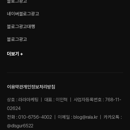
블로그광고
네이버블로그광고
블로그광고대행
블로그광고
더보기 +
이용약관
개인정보처리방침
상호 : 라라마케팅 | 대표 : 이인혁 | 사업자등록번호 : 768-11-
02624
전화 : 010-6756-4002 | 이메일 :
blog@rala.kr
| 카카오톡 :
@dlsgur6522