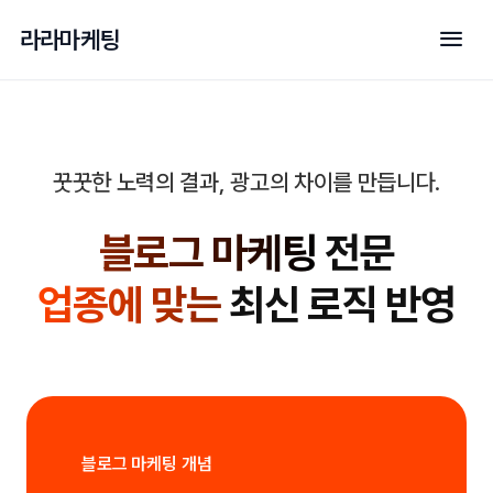
menu
라라마케팅
꿋꿋한 노력의 결과, 광고의 차이를 만듭니다.
블로그 마케팅
전문
업종에 맞는
최신 로직 반영
블로그 마케팅 개념